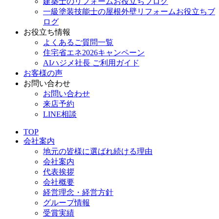
建築士のリフォームお役立ちブログ
一級塗装技能士の屋根外壁リフォームお役立ちブ
ログ
お役立ち情報
よくあるご質問一覧
住宅省エネ2026キャンペーン
AIハジメ社長 ご利用ガイド
お客様の声
お問い合わせ
お問い合わせ
来店予約
LINE相談
TOP
会社案内
地元の皆様に選ばれ続ける理由
会社案内
代表挨拶
会社概要
経営理念・経営方針
グループ情報
受賞実績