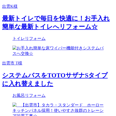
出雲K様
最新トイレで毎日を快適に！お手入れ
簡単な最新トイレへリフォーム☆
トイレリフォーム
出雲市 T様
システムバスをTOTOサザナSタイプ
に入れ替えました
お風呂リフォーム