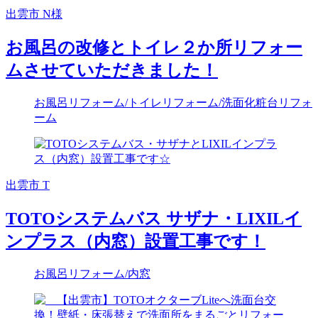
出雲市 N様
お風呂の改修とトイレ２か所リフォー
ムさせていただきました！
お風呂リフォーム
/トイレリフォーム
/洗面化粧台リフォ
ーム
出雲市 T
TOTOシステムバス サザナ・LIXILイ
ンプラス（内窓）設置工事です！
お風呂リフォーム
/内窓