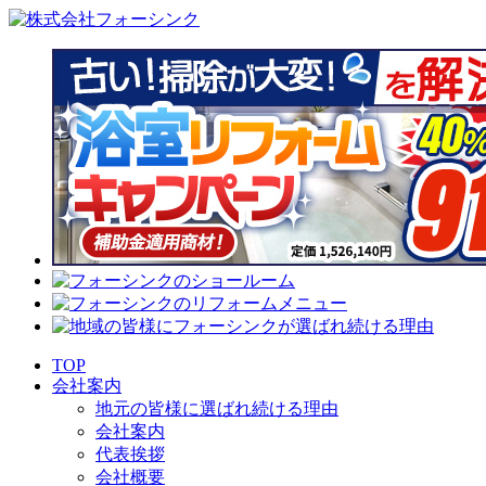
TOP
会社案内
地元の皆様に選ばれ続ける理由
会社案内
代表挨拶
会社概要