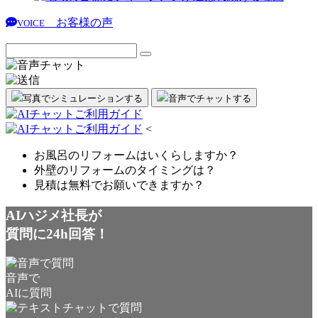
お客様の声
VOICE
写真でシミュレーション
する
音声
で
チャット
する
<
お風呂のリフォームはいくらしますか？
外壁のリフォームのタイミングは？
見積は無料でお願いできますか？
AIハジメ社長が
質問に24h回答！
音声で
AIに質問