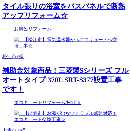
タイル張りの浴室をバスパネルで断熱
アップリフォーム☆
お風呂リフォーム
松江市F様
補助金対象商品！三菱製Sシリーズ フル
オートタイプ 370L SRT-S377設置工事
です！
エコキュートリフォーム
/松江市
出雲市 U様