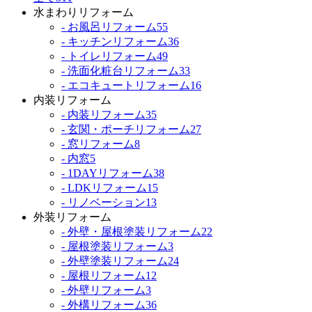
水まわりリフォーム
- お風呂リフォーム
55
- キッチンリフォーム
36
- トイレリフォーム
49
- 洗面化粧台リフォーム
33
- エコキュートリフォーム
16
内装リフォーム
- 内装リフォーム
35
- 玄関・ポーチリフォーム
27
- 窓リフォーム
8
- 内窓
5
- 1DAYリフォーム
38
- LDKリフォーム
15
- リノベーション
13
外装リフォーム
- 外壁・屋根塗装リフォーム
22
- 屋根塗装リフォーム
3
- 外壁塗装リフォーム
24
- 屋根リフォーム
12
- 外壁リフォーム
3
- 外構リフォーム
36