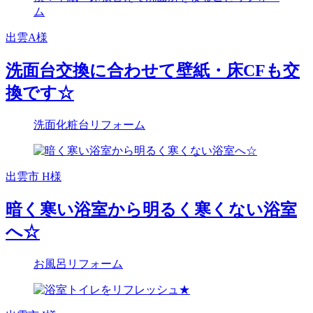
出雲A様
洗面台交換に合わせて壁紙・床CFも交
換です☆
洗面化粧台リフォーム
出雲市 H様
暗く寒い浴室から明るく寒くない浴室
へ☆
お風呂リフォーム