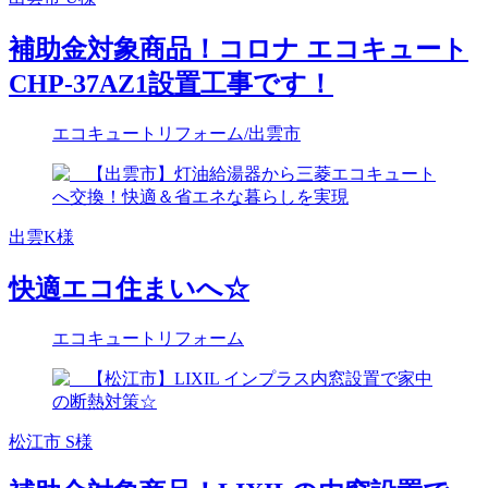
補助金対象商品！コロナ エコキュート
CHP-37AZ1設置工事です！
エコキュートリフォーム
/出雲市
出雲K様
快適エコ住まいへ☆
エコキュートリフォーム
松江市 S様