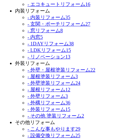
- エコキュートリフォーム
16
内装リフォーム
- 内装リフォーム
35
- 玄関・ポーチリフォーム
27
- 窓リフォーム
8
- 内窓
5
- 1DAYリフォーム
38
- LDKリフォーム
15
- リノベーション
13
外装リフォーム
- 外壁・屋根塗装リフォーム
22
- 屋根塗装リフォーム
3
- 外壁塗装リフォーム
24
- 屋根リフォーム
12
- 外壁リフォーム
3
- 外構リフォーム
36
- 外装リフォーム
15
- その他 塗装リフォーム
2
その他リフォーム
- こんな事もやります
29
- 設備交換リフォーム
25