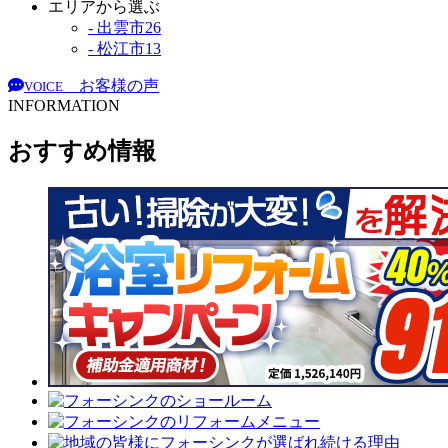
エリアから選ぶ
- 出雲市
26
- 松江市
13
お客様の声
VOICE
INFORMATION
おすすめ情報