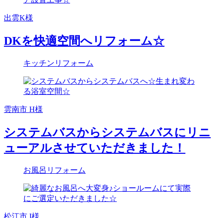
出雲K様
DKを快適空間へリフォーム☆
キッチンリフォーム
雲南市 H様
システムバスからシステムバスにリニ
ューアルさせていただきました！
お風呂リフォーム
松江市 I様