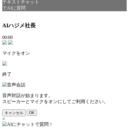
テキストチャット
でAIに質問
AIハジメ社長
00:00
マイクをオン
終了
音声対話が始まります。
スピーカーとマイクをオンにしてご利用ください。
キャンセル
OK
×