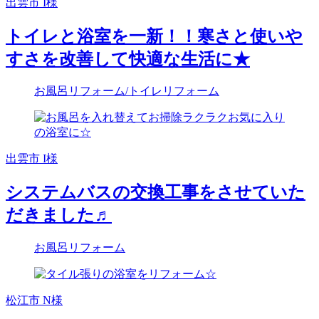
出雲市 I様
トイレと浴室を一新！！寒さと使いや
すさを改善して快適な生活に★
お風呂リフォーム
/トイレリフォーム
出雲市 I様
システムバスの交換工事をさせていた
だきました♬
お風呂リフォーム
松江市 N様