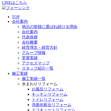
LINEはこちら
TOP
会社案内
地元の皆様に選ばれ続ける理由
会社案内
代表挨拶
会社概要
経営理念・経営方針
グループ情報
受賞実績
アクセスマップ
スタッフ紹介一覧
施工実績
施工実績一覧
水まわりリフォーム
お風呂リフォーム
キッチンリフォーム
トイレリフォーム
洗面化粧台リフォーム
エコキュートリフォーム