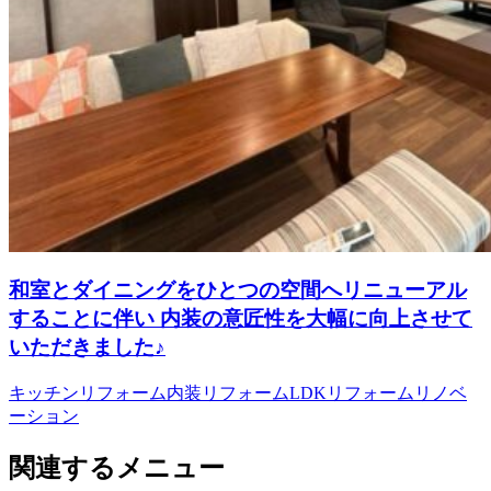
和室とダイニングをひとつの空間へリニューアル
することに伴い 内装の意匠性を大幅に向上させて
いただきました♪
キッチンリフォーム
内装リフォーム
LDKリフォーム
リノベ
ーション
関連するメニュー