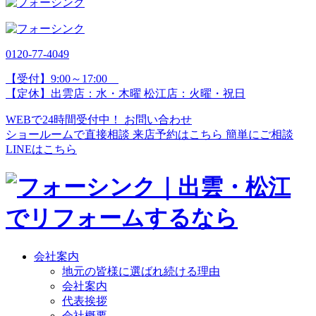
0120-77-
4049
【受付】9:00～17:00
【定休】出雲店：水・木曜 松江店：火曜・祝日
WEBで24時間受付中！
お問い合わせ
ショールームで直接相談
来店予約はこちら
簡単にご相談
LINEはこちら
会社案内
地元の皆様に選ばれ続ける理由
会社案内
代表挨拶
会社概要