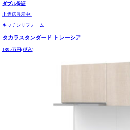
ダブル保証
出雲店
展示中!
キッチンリフォーム
タカラスタンダード トレーシア
189
万円
(税込)
.2