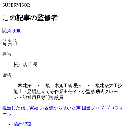
SUPERVISOR
この記事の監修者
スミ ヨシアキ
角 美明
担当
松江店 店長
資格
二級建築士・二級土木施工管理技士・二級建築大工技
能士・足場組立て等作業主任者・小型移動式クレー
ン・福祉用具専門相談員
担当した施工実績
お客様から頂いた声
担当ブログ
プロフィ
ール
前の記事