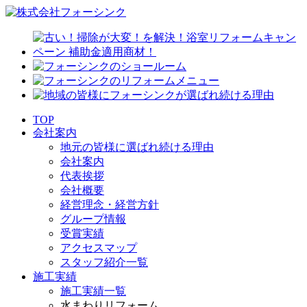
TOP
会社案内
地元の皆様に選ばれ続ける理由
会社案内
代表挨拶
会社概要
経営理念・経営方針
グループ情報
受賞実績
アクセスマップ
スタッフ紹介一覧
施工実績
施工実績一覧
水まわりリフォーム