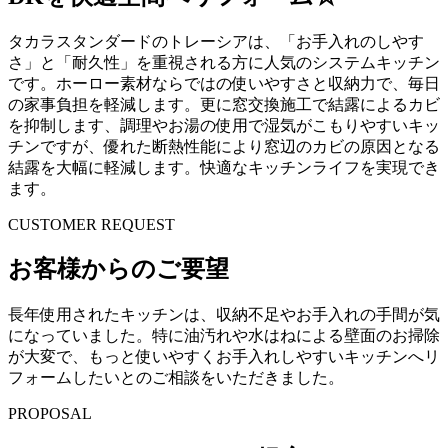
タカラスタンダードのトレーシアは、「お手入れのしやす
さ」と「耐久性」を重視される方に人気のシステムキッチン
です。ホーロー素材ならではの使いやすさと収納力で、毎日
の家事負担を軽減します。更に窓交換施工で結露によるカビ
を抑制します、調理やお湯の使用で湿気がこもりやすいキッ
チンですが、優れた断熱性能により窓辺のカビの原因となる
結露を大幅に軽減します。快適なキッチンライフを実現でき
ます。
CUSTOMER REQUEST
お客様からのご要望
長年使用されたキッチンは、収納不足やお手入れの手間が気
になっていました。特に油汚れや水はねによる壁面のお掃除
が大変で、もっと使いやすくお手入れしやすいキッチンへリ
フォームしたいとのご相談をいただきました。
PROPOSAL