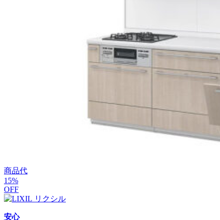
商品代
15
%
OFF
安心