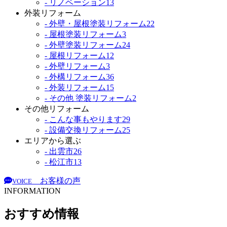
- リノベーション
13
外装リフォーム
- 外壁・屋根塗装リフォーム
22
- 屋根塗装リフォーム
3
- 外壁塗装リフォーム
24
- 屋根リフォーム
12
- 外壁リフォーム
3
- 外構リフォーム
36
- 外装リフォーム
15
- その他 塗装リフォーム
2
その他リフォーム
- こんな事もやります
29
- 設備交換リフォーム
25
エリアから選ぶ
- 出雲市
26
- 松江市
13
お客様の声
VOICE
INFORMATION
おすすめ情報