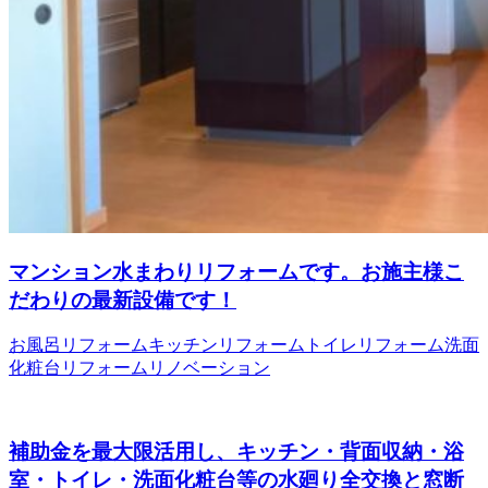
マンション水まわりリフォームです。お施主様こ
だわりの最新設備です！
お風呂リフォーム
キッチンリフォーム
トイレリフォーム
洗面
化粧台リフォーム
リノベーション
補助金を最大限活用し、キッチン・背面収納・浴
室・トイレ・洗面化粧台等の水廻り全交換と窓断