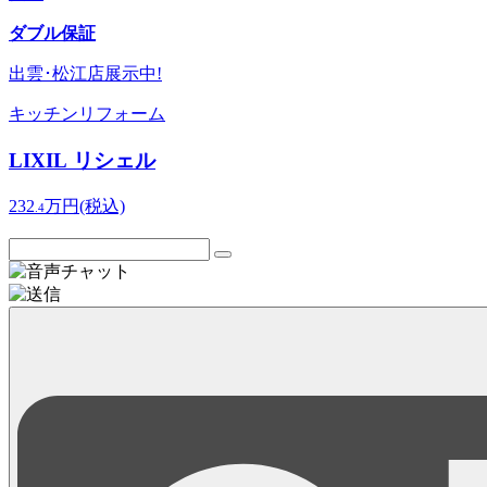
ダブル保証
出雲･松江店
展示中!
キッチンリフォーム
LIXIL リシェル
232
万円
(税込)
.4