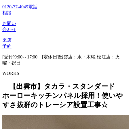
0120-77-4049
電話
相談
お問い
合わせ
来店
予約
[受付]9:00～17:00 [定休日]出雲店：水・木曜 松江店：火
曜・祝日
WORKS
【出雲市】タカラ・スタンダード
ホーローキッチンパネル採用！使いや
すさ抜群のトレーシア設置工事☆