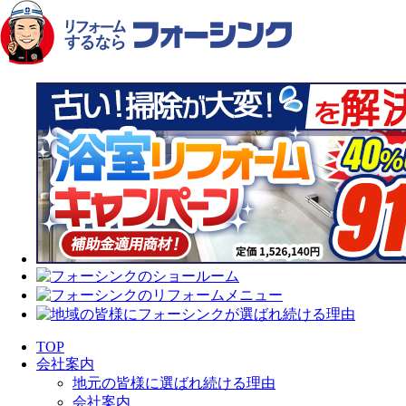
TOP
会社案内
地元の皆様に選ばれ続ける理由
会社案内