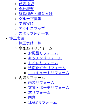
代表挨拶
会社概要
経営理念・経営方針
グループ情報
受賞実績
アクセスマップ
スタッフ紹介一覧
施工実績
施工実績一覧
水まわりリフォーム
お風呂リフォーム
キッチンリフォーム
トイレリフォーム
洗面化粧台リフォーム
エコキュートリフォーム
内装リフォーム
内装リフォーム
玄関・ポーチリフォーム
窓リフォーム
内窓
1DAYリフォーム