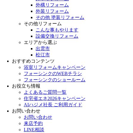
外構リフォーム
外装リフォーム
その他 塗装リフォーム
その他リフォーム
こんな事もやります
設備交換リフォーム
エリアから選ぶ
出雲市
松江市
おすすめコンテンツ
浴室リフォームキャンペーン
フォーシンクのWEBチラシ
フォーシンクのショールーム
お役立ち情報
よくあるご質問一覧
住宅省エネ2026キャンペーン
AIハジメ社長 ご利用ガイド
お問い合わせ
お問い合わせ
来店予約
LINE相談