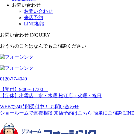
お問い合わせ
お問い合わせ
来店予約
LINE相談
お問い合わせ
INQUIRY
おうちのことはなんでもご相談ください
0120-77-
4049
【受付】9:00～17:00
【定休】出雲店：水・木曜 松江店：火曜・祝日
WEBで24時間受付中！
お問い合わせ
ショールームで直接相談
来店予約はこちら
簡単にご相談
LI