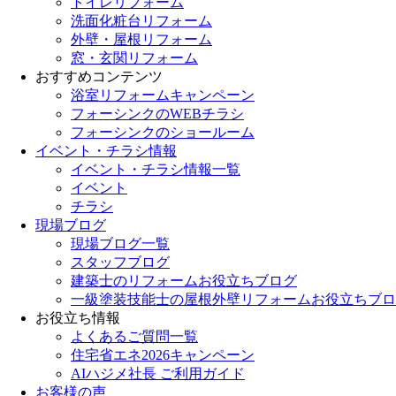
トイレリフォーム
洗面化粧台リフォーム
外壁・屋根リフォーム
窓・玄関リフォーム
おすすめコンテンツ
浴室リフォームキャンペーン
フォーシンクのWEBチラシ
フォーシンクのショールーム
イベント・チラシ情報
イベント・チラシ情報一覧
イベント
チラシ
現場ブログ
現場ブログ一覧
スタッフブログ
建築士のリフォームお役立ちブログ
一級塗装技能士の屋根外壁リフォームお役立ちブロ
お役立ち情報
よくあるご質問一覧
住宅省エネ2026キャンペーン
AIハジメ社長 ご利用ガイド
お客様の声