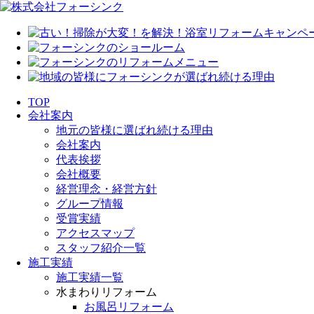
TOP
会社案内
地元の皆様に選ばれ続ける理由
会社案内
代表挨拶
会社概要
経営理念・経営方針
グループ情報
受賞実績
アクセスマップ
スタッフ紹介一覧
施工実績
施工実績一覧
水まわりリフォーム
お風呂リフォーム