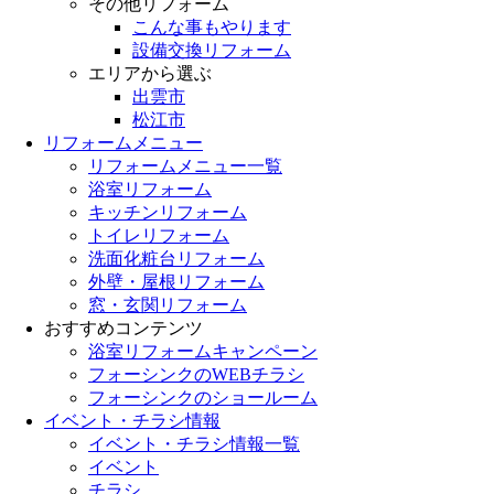
その他リフォーム
こんな事もやります
設備交換リフォーム
エリアから選ぶ
出雲市
松江市
リフォームメニュー
リフォームメニュー一覧
浴室リフォーム
キッチンリフォーム
トイレリフォーム
洗面化粧台リフォーム
外壁・屋根リフォーム
窓・玄関リフォーム
おすすめコンテンツ
浴室リフォームキャンペーン
フォーシンクのWEBチラシ
フォーシンクのショールーム
イベント・チラシ情報
イベント・チラシ情報一覧
イベント
チラシ