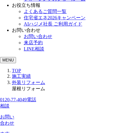
お役立ち情報
よくあるご質問一覧
住宅省エネ2026キャンペーン
AIハジメ社長 ご利用ガイド
お問い合わせ
お問い合わせ
来店予約
LINE相談
MENU
TOP
施工実績
外装リフォーム
屋根リフォーム
0120-77-4049
電話
相談
お問い
合わせ