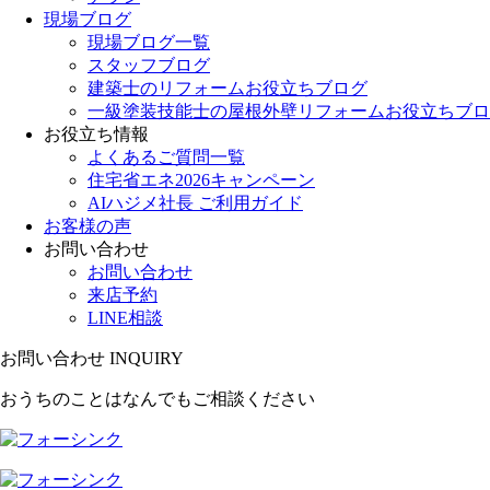
現場ブログ
現場ブログ一覧
スタッフブログ
建築士のリフォームお役立ちブログ
一級塗装技能士の屋根外壁リフォームお役立ちブロ
お役立ち情報
よくあるご質問一覧
住宅省エネ2026キャンペーン
AIハジメ社長 ご利用ガイド
お客様の声
お問い合わせ
お問い合わせ
来店予約
LINE相談
お問い合わせ
INQUIRY
おうちのことはなんでもご相談ください