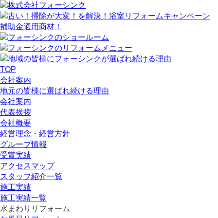
TOP
会社案内
地元の皆様に選ばれ続ける理由
会社案内
代表挨拶
会社概要
経営理念・経営方針
グループ情報
受賞実績
アクセスマップ
スタッフ紹介一覧
施工実績
施工実績一覧
水まわりリフォーム