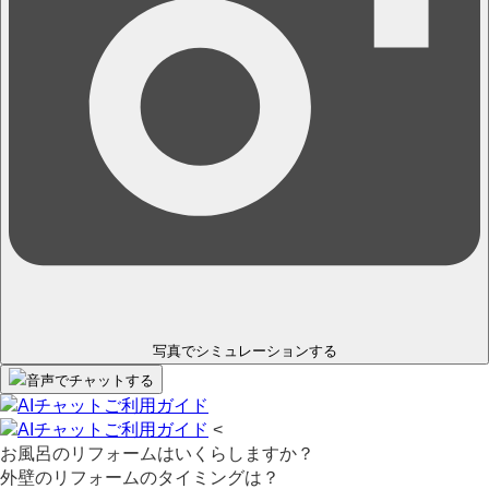
写真でシミュレーション
する
音声
で
チャット
する
<
お風呂のリフォームはいくらしますか？
外壁のリフォームのタイミングは？