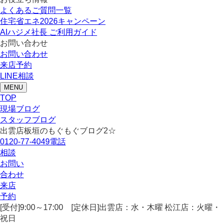
よくあるご質問一覧
住宅省エネ2026キャンペーン
AIハジメ社長 ご利用ガイド
お問い合わせ
お問い合わせ
来店予約
LINE相談
MENU
TOP
現場ブログ
スタッフブログ
出雲店板垣のもぐもぐブログ2☆
0120-77-4049
電話
相談
お問い
合わせ
来店
予約
[受付]9:00～17:00 [定休日]出雲店：水・木曜 松江店：火曜・
祝日