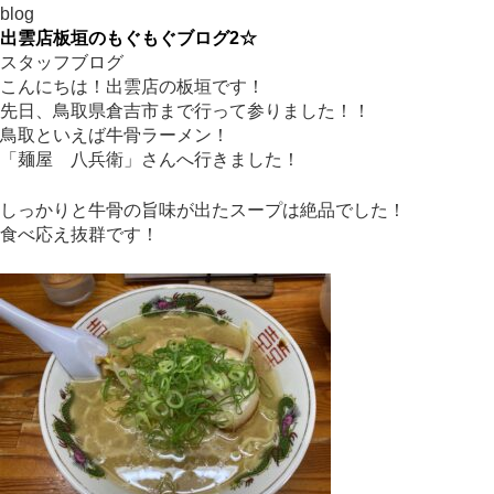
blog
出雲店板垣のもぐもぐブログ2☆
スタッフブログ
こんにちは！出雲店の板垣です！
先日、鳥取県倉吉市まで行って参りました！！
鳥取といえば牛骨ラーメン！
「麺屋 八兵衛」さんへ行きました！
しっかりと牛骨の旨味が出たスープは絶品でした！
食べ応え抜群です！