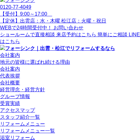
0120-77-
4049
【受付】9:00～17:00
【定休】出雲店：水・木曜 松江店：火曜・祝日
WEBで24時間受付中！
お問い合わせ
ショールームで直接相談
来店予約はこちら
簡単にご相談
LINE
はこちら
会社案内
地元の皆様に選ばれ続ける理由
会社案内
代表挨拶
会社概要
経営理念・経営方針
グループ情報
受賞実績
アクセスマップ
スタッフ紹介一覧
リフォームメニュー
リフォームメニュー一覧
浴室リフォーム