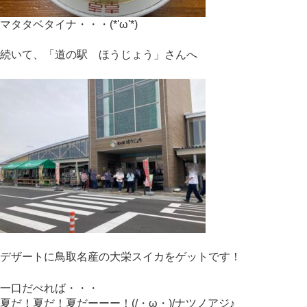
マタタベタイナ・・・(*'ω'*)
続いて、「道の駅 ほうじょう」さんへ
デザートに鳥取名産の大栄スイカをゲットです！
一口だべれば・・・
夏だ！夏だ！夏だーーー！(/・ω・)/ナツノアジ♪