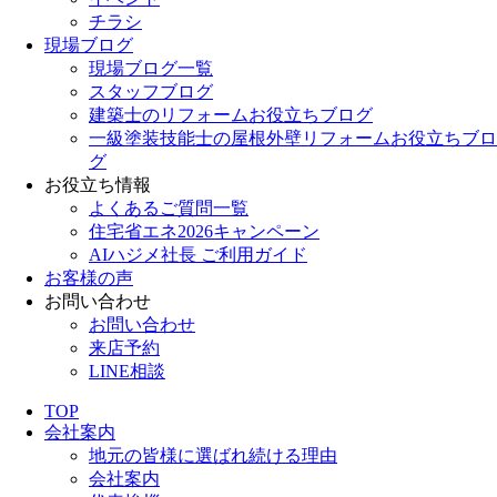
チラシ
現場ブログ
現場ブログ一覧
スタッフブログ
建築士のリフォームお役立ちブログ
一級塗装技能士の屋根外壁リフォームお役立ちブロ
グ
お役立ち情報
よくあるご質問一覧
住宅省エネ2026キャンペーン
AIハジメ社長 ご利用ガイド
お客様の声
お問い合わせ
お問い合わせ
来店予約
LINE相談
TOP
会社案内
地元の皆様に選ばれ続ける理由
会社案内