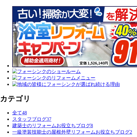
カテゴリ
全て
48
スタッフブログ
37
建築士のリフォームお役立ちブログ
8
一級塗装技能士の屋根外壁リフォームお役立ちブログ
2