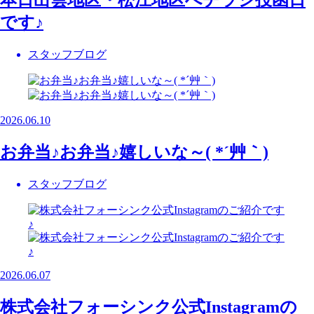
本日出雲地区・松江地区へチラシ投函日
です♪
スタッフブログ
2026.06.10
お弁当♪お弁当♪嬉しいな～( *´艸｀)
スタッフブログ
2026.06.07
株式会社フォーシンク公式Instagramの