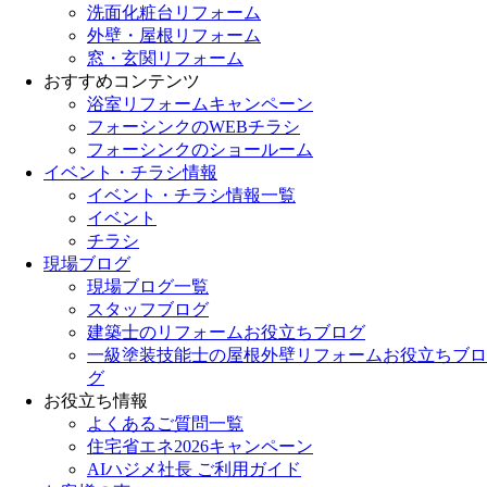
洗面化粧台リフォーム
外壁・屋根リフォーム
窓・玄関リフォーム
おすすめコンテンツ
浴室リフォームキャンペーン
フォーシンクのWEBチラシ
フォーシンクのショールーム
イベント・チラシ情報
イベント・チラシ情報一覧
イベント
チラシ
現場ブログ
現場ブログ一覧
スタッフブログ
建築士のリフォームお役立ちブログ
一級塗装技能士の屋根外壁リフォームお役立ちブロ
グ
お役立ち情報
よくあるご質問一覧
住宅省エネ2026キャンペーン
AIハジメ社長 ご利用ガイド