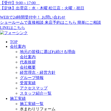
【受付】9:00～17:00
【定休】出雲店：水・木曜 松江店：火曜・祝日
WEBで24時間受付中！
お問い合わせ
ショールームで直接相談
来店予約はこちら
簡単にご相談
LINEはこちら
TOP
会社案内
地元の皆様に選ばれ続ける理由
会社案内
代表挨拶
会社概要
経営理念・経営方針
グループ情報
受賞実績
アクセスマップ
スタッフ紹介一覧
施工実績
施工実績一覧
水まわりリフォーム