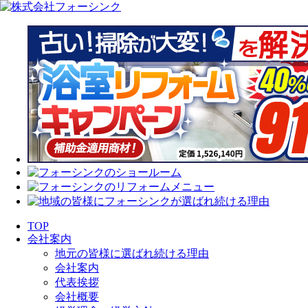
TOP
会社案内
地元の皆様に選ばれ続ける理由
会社案内
代表挨拶
会社概要