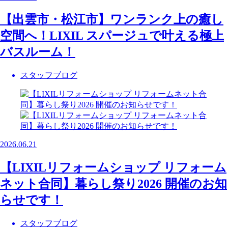
【出雲市・松江市】ワンランク上の癒し
空間へ！LIXIL スパージュで叶える極上
バスルーム！
スタッフブログ
2026.06.21
【LIXILリフォームショップ リフォーム
ネット合同】暮らし祭り2026 開催のお知
らせです！
スタッフブログ