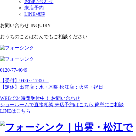
お問い合わせ
来店予約
LINE相談
お問い合わせ
INQUIRY
おうちのことはなんでもご相談ください
0120-77-
4049
【受付】9:00～17:00
【定休】出雲店：水・木曜 松江店：火曜・祝日
WEBで24時間受付中！
お問い合わせ
ショールームで直接相談
来店予約はこちら
簡単にご相談
LINEはこちら