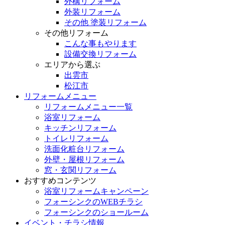
外構リフォーム
外装リフォーム
その他 塗装リフォーム
その他リフォーム
こんな事もやります
設備交換リフォーム
エリアから選ぶ
出雲市
松江市
リフォームメニュー
リフォームメニュー一覧
浴室リフォーム
キッチンリフォーム
トイレリフォーム
洗面化粧台リフォーム
外壁・屋根リフォーム
窓・玄関リフォーム
おすすめコンテンツ
浴室リフォームキャンペーン
フォーシンクのWEBチラシ
フォーシンクのショールーム
イベント・チラシ情報