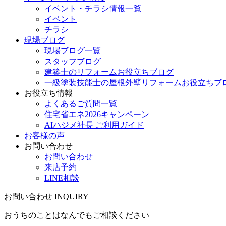
イベント・チラシ情報一覧
イベント
チラシ
現場ブログ
現場ブログ一覧
スタッフブログ
建築士のリフォームお役立ちブログ
一級塗装技能士の屋根外壁リフォームお役立ちブ
お役立ち情報
よくあるご質問一覧
住宅省エネ2026キャンペーン
AIハジメ社長 ご利用ガイド
お客様の声
お問い合わせ
お問い合わせ
来店予約
LINE相談
お問い合わせ
INQUIRY
おうちのことはなんでもご相談ください