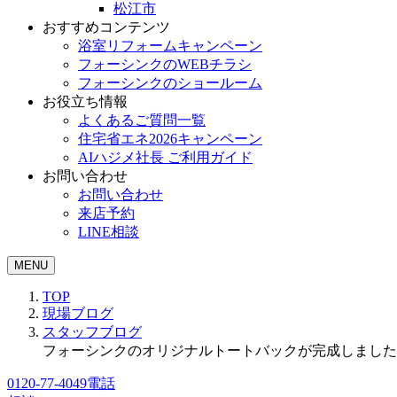
松江市
おすすめコンテンツ
浴室リフォームキャンペーン
フォーシンクのWEBチラシ
フォーシンクのショールーム
お役立ち情報
よくあるご質問一覧
住宅省エネ2026キャンペーン
AIハジメ社長 ご利用ガイド
お問い合わせ
お問い合わせ
来店予約
LINE相談
MENU
TOP
現場ブログ
スタッフブログ
フォーシンクのオリジナルトートバックが完成しました
0120-77-4049
電話