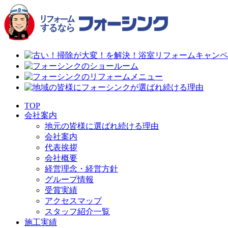
TOP
会社案内
地元の皆様に選ばれ続ける理由
会社案内
代表挨拶
会社概要
経営理念・経営方針
グループ情報
受賞実績
アクセスマップ
スタッフ紹介一覧
施工実績