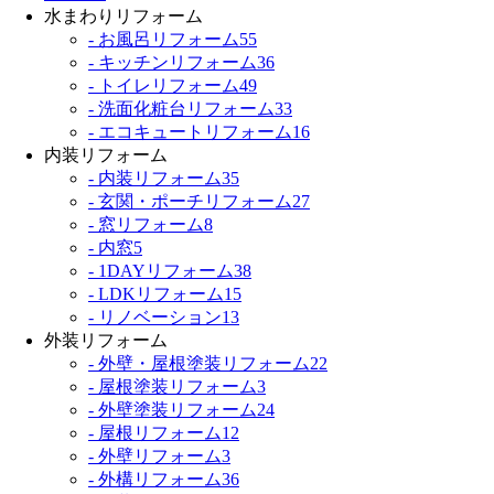
水まわりリフォーム
- お風呂リフォーム
55
- キッチンリフォーム
36
- トイレリフォーム
49
- 洗面化粧台リフォーム
33
- エコキュートリフォーム
16
内装リフォーム
- 内装リフォーム
35
- 玄関・ポーチリフォーム
27
- 窓リフォーム
8
- 内窓
5
- 1DAYリフォーム
38
- LDKリフォーム
15
- リノベーション
13
外装リフォーム
- 外壁・屋根塗装リフォーム
22
- 屋根塗装リフォーム
3
- 外壁塗装リフォーム
24
- 屋根リフォーム
12
- 外壁リフォーム
3
- 外構リフォーム
36