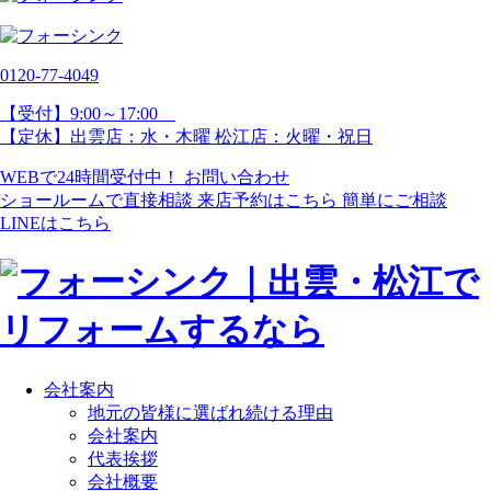
0120-77-
4049
【受付】9:00～17:00
【定休】出雲店：水・木曜 松江店：火曜・祝日
WEBで24時間受付中！
お問い合わせ
ショールームで直接相談
来店予約はこちら
簡単にご相談
LINEはこちら
会社案内
地元の皆様に選ばれ続ける理由
会社案内
代表挨拶
会社概要