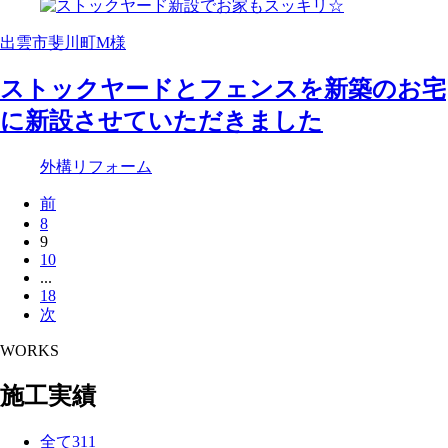
出雲市斐川町M様
ストックヤードとフェンスを新築のお宅
に新設させていただきました
外構リフォーム
前
8
9
10
...
18
次
WORKS
施工実績
全て
311