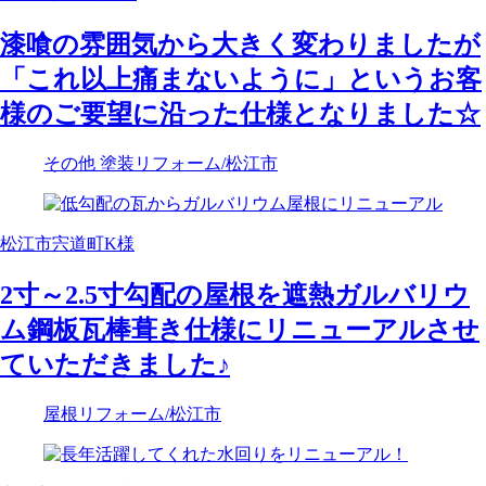
漆喰の雰囲気から大きく変わりましたが
「これ以上痛まないように」というお客
様のご要望に沿った仕様となりました☆
その他 塗装リフォーム
/松江市
松江市宍道町K様
2寸～2.5寸勾配の屋根を遮熱ガルバリウ
ム鋼板瓦棒葺き仕様にリニューアルさせ
ていただきました♪
屋根リフォーム
/松江市