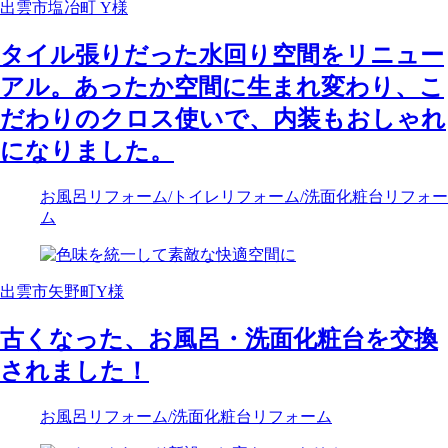
出雲市塩冶町 Y様
タイル張りだった水回り空間をリニュー
アル。あったか空間に生まれ変わり、こ
だわりのクロス使いで、内装もおしゃれ
になりました。
お風呂リフォーム
/トイレリフォーム
/洗面化粧台リフォー
ム
出雲市矢野町Y様
古くなった、お風呂・洗面化粧台を交換
されました！
お風呂リフォーム
/洗面化粧台リフォーム