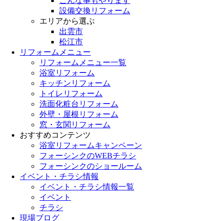
こんな事もやります
設備交換リフォーム
エリアから選ぶ
出雲市
松江市
リフォームメニュー
リフォームメニュー一覧
浴室リフォーム
キッチンリフォーム
トイレリフォーム
洗面化粧台リフォーム
外壁・屋根リフォーム
窓・玄関リフォーム
おすすめコンテンツ
浴室リフォームキャンペーン
フォーシンクのWEBチラシ
フォーシンクのショールーム
イベント・チラシ情報
イベント・チラシ情報一覧
イベント
チラシ
現場ブログ