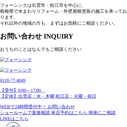
フォーシンクは出雲市・松江市を中心に、
島根県で水まわりリフォーム・外壁屋根塗装の施工を承ってお
ります。
それ以外の地域の方も、まずはお気軽にご相談ください。
お問い合わせ
INQUIRY
おうちのことはなんでもご相談ください
0120-77-
4049
【受付】9:00～17:00
【定休】出雲店：水・木曜 松江店：火曜・祝日
WEBで24時間受付中！
お問い合わせ
ショールームで直接相談
来店予約はこちら
簡単にご相談
LINEはこちら