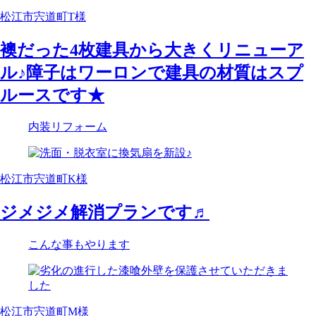
松江市宍道町T様
襖だった4枚建具から大きくリニューア
ル♪障子はワーロンで建具の材質はスプ
ルースです★
内装リフォーム
松江市宍道町K様
ジメジメ解消プランです♬
こんな事もやります
松江市宍道町M様