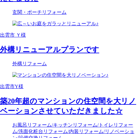
玄関・ポーチリフォーム
出雲市 Ｙ様
外構リニューアルプランです
外構リフォーム
出雲市Y様
築20年超のマンションの住空間を大リノ
ベーションさせていただきました☆
お風呂リフォーム
/キッチンリフォーム
/トイレリフォー
ム
/洗面化粧台リフォーム
/内装リフォーム
/リノベーショ
ン
/設備交換リフォーム