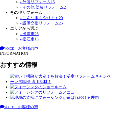
- 外装リフォーム
15
- その他 塗装リフォーム
2
その他リフォーム
- こんな事もやります
29
- 設備交換リフォーム
25
エリアから選ぶ
- 出雲市
26
- 松江市
13
お客様の声
VOICE
INFORMATION
おすすめ情報
お客様の声
VOICE