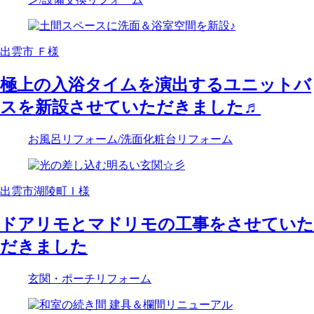
出雲市 Ｆ様
極上の入浴タイムを演出するユニットバ
スを新設させていただきました♬
お風呂リフォーム
/洗面化粧台リフォーム
出雲市湖陵町Ｉ様
ドアリモとマドリモの工事をさせていた
だきました
玄関・ポーチリフォーム