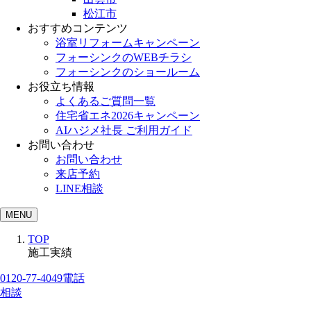
松江市
おすすめコンテンツ
浴室リフォームキャンペーン
フォーシンクのWEBチラシ
フォーシンクのショールーム
お役立ち情報
よくあるご質問一覧
住宅省エネ2026キャンペーン
AIハジメ社長 ご利用ガイド
お問い合わせ
お問い合わせ
来店予約
LINE相談
MENU
TOP
施工実績
0120-77-4049
電話
相談