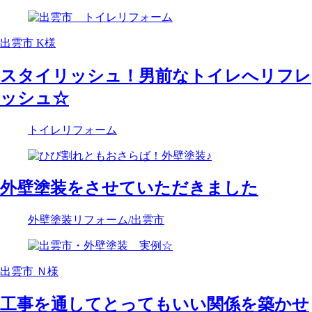
出雲市 K様
スタイリッシュ！男前なトイレへリフレ
ッシュ☆
トイレリフォーム
外壁塗装をさせていただきました
外壁塗装リフォーム
/出雲市
出雲市 Ｎ様
工事を通してとってもいい関係を築かせ