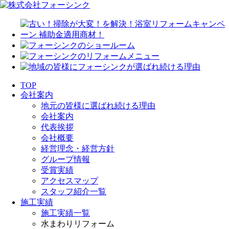
TOP
会社案内
地元の皆様に選ばれ続ける理由
会社案内
代表挨拶
会社概要
経営理念・経営方針
グループ情報
受賞実績
アクセスマップ
スタッフ紹介一覧
施工実績
施工実績一覧
水まわりリフォーム