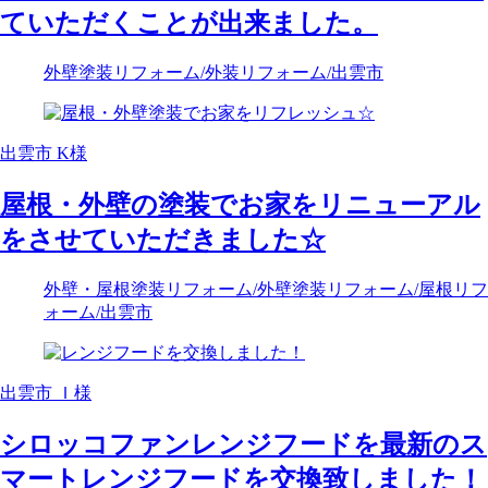
ていただくことが出来ました。
外壁塗装リフォーム
/外装リフォーム
/出雲市
出雲市 K様
屋根・外壁の塗装でお家をリニューアル
をさせていただきました☆
外壁・屋根塗装リフォーム
/外壁塗装リフォーム
/屋根リフ
ォーム
/出雲市
出雲市 Ｉ様
シロッコファンレンジフードを最新のス
マートレンジフードを交換致しました！