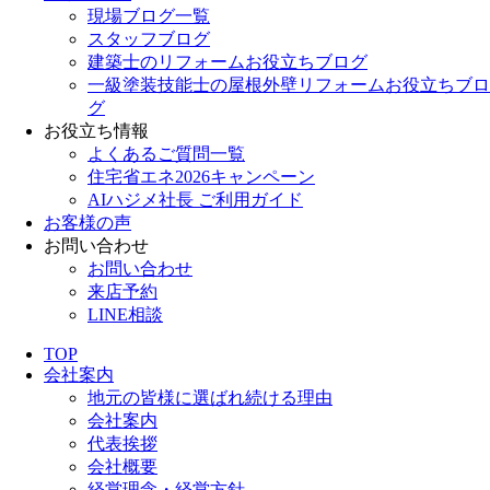
現場ブログ一覧
スタッフブログ
建築士のリフォームお役立ちブログ
一級塗装技能士の屋根外壁リフォームお役立ちブロ
グ
お役立ち情報
よくあるご質問一覧
住宅省エネ2026キャンペーン
AIハジメ社長 ご利用ガイド
お客様の声
お問い合わせ
お問い合わせ
来店予約
LINE相談
TOP
会社案内
地元の皆様に選ばれ続ける理由
会社案内
代表挨拶
会社概要
経営理念・経営方針