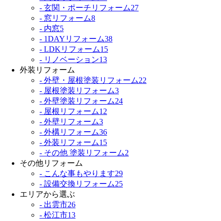
- 玄関・ポーチリフォーム
27
- 窓リフォーム
8
- 内窓
5
- 1DAYリフォーム
38
- LDKリフォーム
15
- リノベーション
13
外装リフォーム
- 外壁・屋根塗装リフォーム
22
- 屋根塗装リフォーム
3
- 外壁塗装リフォーム
24
- 屋根リフォーム
12
- 外壁リフォーム
3
- 外構リフォーム
36
- 外装リフォーム
15
- その他 塗装リフォーム
2
その他リフォーム
- こんな事もやります
29
- 設備交換リフォーム
25
エリアから選ぶ
- 出雲市
26
- 松江市
13