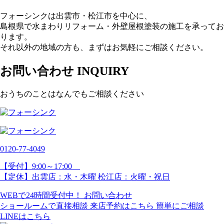
フォーシンクは出雲市・松江市を中心に、
島根県で水まわりリフォーム・外壁屋根塗装の施工を承ってお
ります。
それ以外の地域の方も、まずはお気軽にご相談ください。
お問い合わせ
INQUIRY
おうちのことはなんでもご相談ください
0120-77-
4049
【受付】9:00～17:00
【定休】出雲店：水・木曜 松江店：火曜・祝日
WEBで24時間受付中！
お問い合わせ
ショールームで直接相談
来店予約はこちら
簡単にご相談
LINEはこちら