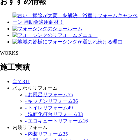
おすすめ情報
WORKS
施工実績
全て
311
水まわりリフォーム
- お風呂リフォーム
55
- キッチンリフォーム
36
- トイレリフォーム
49
- 洗面化粧台リフォーム
33
- エコキュートリフォーム
16
内装リフォーム
- 内装リフォーム
35