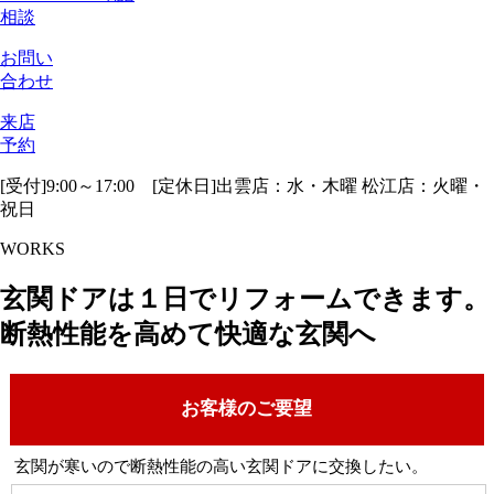
相談
お問い
合わせ
来店
予約
[受付]9:00～17:00 [定休日]出雲店：水・木曜 松江店：火曜・
祝日
WORKS
玄関ドアは１日でリフォームできます。
断熱性能を高めて快適な玄関へ
お客様のご要望
玄関が寒いので断熱性能の高い玄関ドアに交換したい。