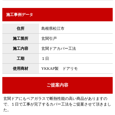
施工事例データ
住所
島根県松江市
施工箇所
玄関引戸
施工内容
玄関ドアカバー工法
工期
１日
使用商材
YKKAP製 ドアリモ
ご提案内容
玄関ドアにもペアガラスで断熱性能の高い商品がありますの
で、１日で工事が完了するカバー工法をご提案させて頂きまし
た。