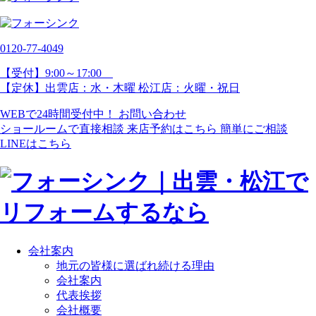
0120-77-
4049
【受付】9:00～17:00
【定休】出雲店：水・木曜 松江店：火曜・祝日
WEBで24時間受付中！
お問い合わせ
ショールームで直接相談
来店予約はこちら
簡単にご相談
LINEはこちら
会社案内
地元の皆様に選ばれ続ける理由
会社案内
代表挨拶
会社概要