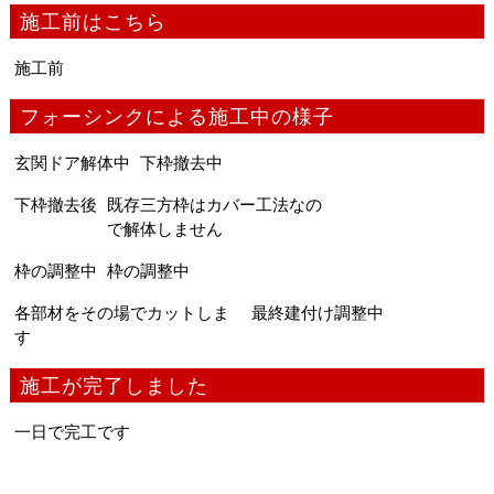
施工前はこちら
施工前
フォーシンクによる施工中の様子
玄関ドア解体中
下枠撤去中
下枠撤去後
既存三方枠はカバー工法なの
で解体しません
枠の調整中
枠の調整中
各部材をその場でカットしま
最終建付け調整中
す
施工が完了しました
一日で完工です