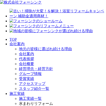
TOP
会社案内
地元の皆様に選ばれ続ける理由
会社案内
代表挨拶
会社概要
経営理念・経営方針
グループ情報
受賞実績
アクセスマップ
スタッフ紹介一覧
施工実績
施工実績一覧
水まわりリフォーム