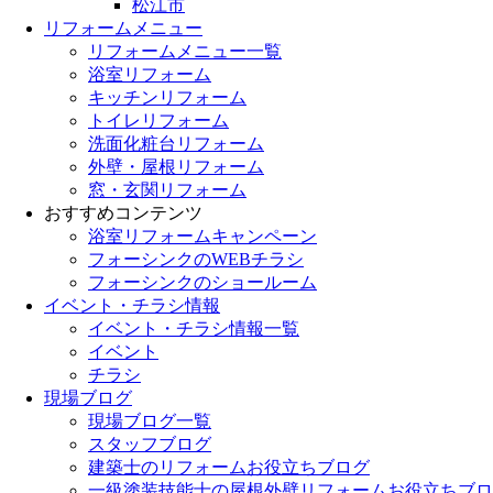
松江市
リフォームメニュー
リフォームメニュー一覧
浴室リフォーム
キッチンリフォーム
トイレリフォーム
洗面化粧台リフォーム
外壁・屋根リフォーム
窓・玄関リフォーム
おすすめコンテンツ
浴室リフォームキャンペーン
フォーシンクのWEBチラシ
フォーシンクのショールーム
イベント・チラシ情報
イベント・チラシ情報一覧
イベント
チラシ
現場ブログ
現場ブログ一覧
スタッフブログ
建築士のリフォームお役立ちブログ
一級塗装技能士の屋根外壁リフォームお役立ちブロ