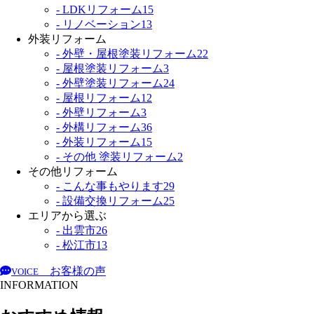
- LDKリフォーム
15
- リノベーション
13
外装リフォーム
- 外壁・屋根塗装リフォーム
22
- 屋根塗装リフォーム
3
- 外壁塗装リフォーム
24
- 屋根リフォーム
12
- 外壁リフォーム
3
- 外構リフォーム
36
- 外装リフォーム
15
- その他 塗装リフォーム
2
その他リフォーム
- こんな事もやります
29
- 設備交換リフォーム
25
エリアから選ぶ
- 出雲市
26
- 松江市
13
お客様の声
VOICE
INFORMATION