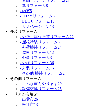
- 玄関・ポーチリフォーム
27
- 窓リフォーム
8
- 内窓
5
- 1DAYリフォーム
38
- LDKリフォーム
15
- リノベーション
13
外装リフォーム
- 外壁・屋根塗装リフォーム
22
- 屋根塗装リフォーム
3
- 外壁塗装リフォーム
24
- 屋根リフォーム
12
- 外壁リフォーム
3
- 外構リフォーム
36
- 外装リフォーム
15
- その他 塗装リフォーム
2
その他リフォーム
- こんな事もやります
29
- 設備交換リフォーム
25
エリアから選ぶ
- 出雲市
26
- 松江市
13